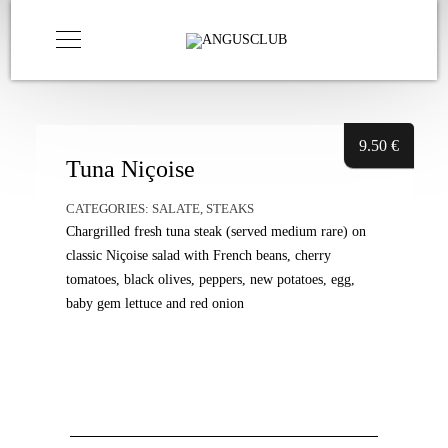
9.50
€
Tuna Niçoise
CATEGORIES:
SALATE
,
STEAKS
Chargrilled fresh tuna steak (served medium rare) on
classic Niçoise salad with French beans, cherry
tomatoes, black olives, peppers, new potatoes, egg,
baby gem lettuce and red onion