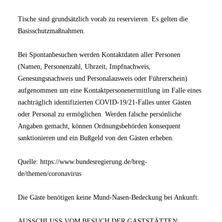
Tische sind grundsätzlich vorab zu reservieren. Es gelten die
Basisschutzmaßnahmen.
Bei Spontanbesuchen werden Kontaktdaten aller Personen
(Namen, Personenzahl, Uhrzeit, Impfnachweis,
Genesungsnachweis und Personalausweis oder Führerschein)
aufgenommen um eine Kontaktpersonenermittlung im Falle eines
nachträglich identifizierten COVID‑19/21‑Falles unter Gästen
oder Personal zu ermöglichen. Werden falsche persönliche
Angaben gemacht, können Ordnungsbehörden konsequent
sanktionieren und ein Bußgeld von den Gästen erheben.
Quelle: https://www.bundesregierung.de/breg-
de/themen/coronavirus
Die Gäste benötigen keine Mund-Nasen-Bedeckung bei Ankunft.
AUSSCHLUSS VOM BESUCH DER GASTSTÄTTEN: