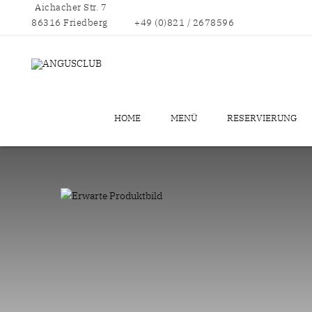
Aichacher Str. 7
86316 Friedberg
+49 (0)821 / 2678596
HOME
MENÜ
RESERVIERUNG