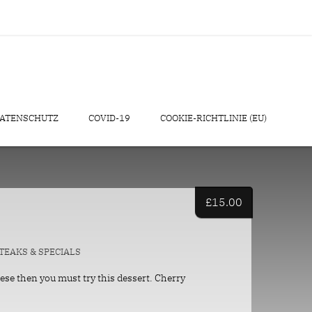
ATENSCHUTZ
COVID-19
COOKIE-RICHTLINIE (EU)
£
15.00
TEAKS & SPECIALS
eese then you must try this dessert. Cherry