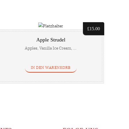
£
15.00
Apple Strudel
Apples, Vanilla Ice Cream, ...
IN DEN WARENKORB