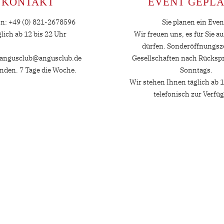
KONTAKT
EVENT GEPLA
on: +49 (0) 821-2678596
Sie planen ein Even
lich ab 12 bis 22 Uhr
Wir freuen uns, es für Sie a
dürfen. Sonderöffnungsze
 angusclub@angusclub.de
Gesellschaften nach Rücksp
nden. 7 Tage die Woche.
Sonntags.
Wir stehen Ihnen täglich ab 1
telefonisch zur Verfü