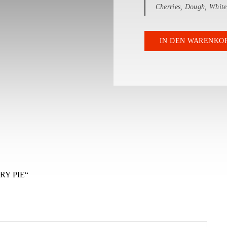
Cherries, Dough, White
IN DEN WARENKO
RY PIE“