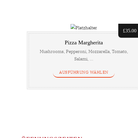
£
35.00
Pizza Margherita
Mushrooms, Pepperoni, Mozzarella, Tomato,
Salami, ...
AUSFÜHRUNG WÄHLEN