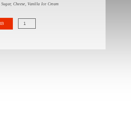
 Sugar, Cheese, Vanilla Ice Cream
Cherry
RB
Pie
Menge